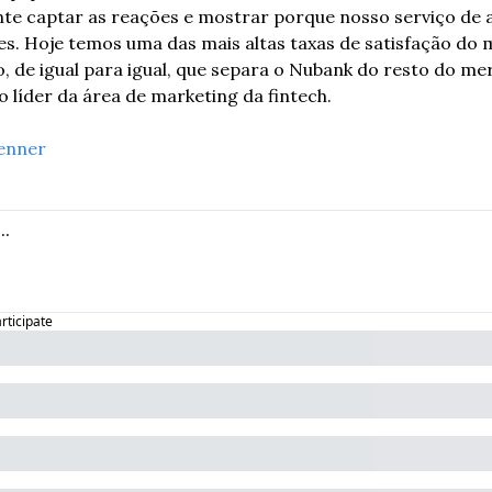
nte captar as reações e mostrar porque nosso serviço de 
tes. Hoje temos uma das mais altas taxas de satisfação do 
de igual para igual, que separa o Nubank do resto do merc
o líder da área de marketing da fintech.
enner
articipate