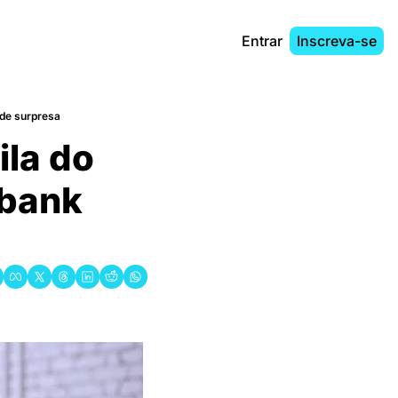
Entrar
Inscreva-se
 de surpresa
la do 
bank 