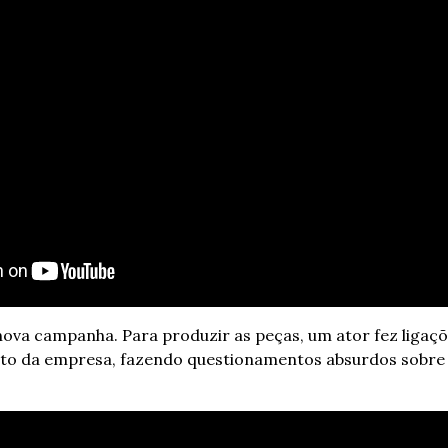
va campanha. Para produzir as peças, um ator fez ligaçõe
to da empresa, fazendo questionamentos absurdos sobre os