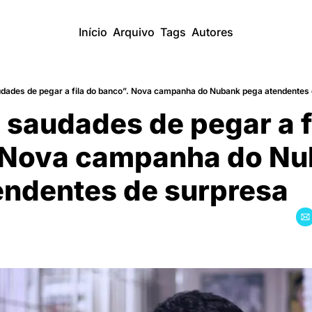
Início
Arquivo
Tags
Autores
udades de pegar a fila do banco”. Nova campanha do Nubank pega atendentes
 saudades de pegar a fi
 Nova campanha do Nu
endentes de surpresa