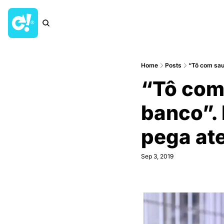
Home
Posts
“Tô com sa
“Tô com
banco”.
pega at
Sep 3, 2019