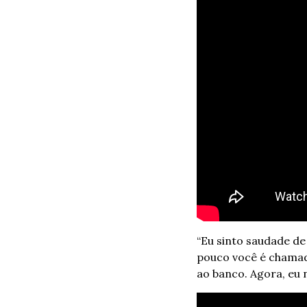
“Eu sinto saudade de 
pouco você é chamad
ao banco. Agora, eu 