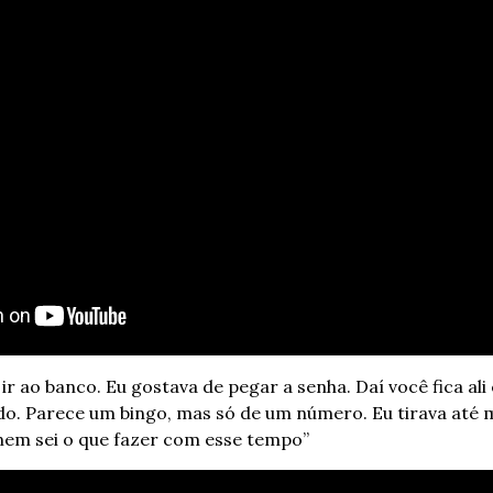
ir ao banco. Eu gostava de pegar a senha. Daí você fica ali 
o. Parece um bingo, mas só de um número. Eu tirava até m
nem sei o que fazer com esse tempo”