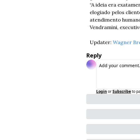
“A ideia era exatame
elogiado pelos clien
atendimento humano, 
Vendramini, executiv
Updater: 
Wagner Br
Reply
Login
or
Subscribe
to p