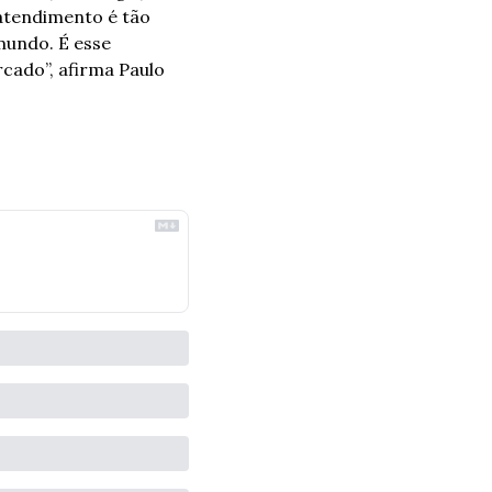
atendimento é tão 
mundo. É esse 
ado”, afirma Paulo 