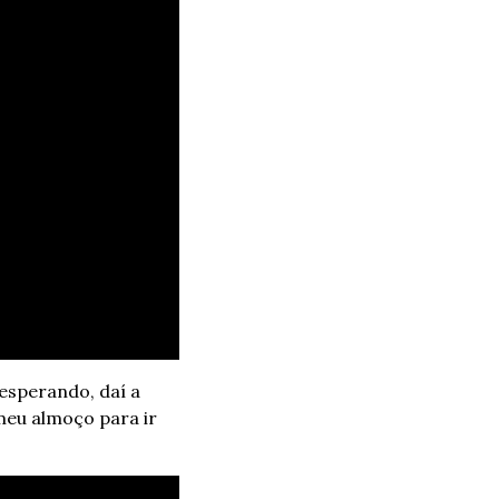
esperando, daí a 
eu almoço para ir 