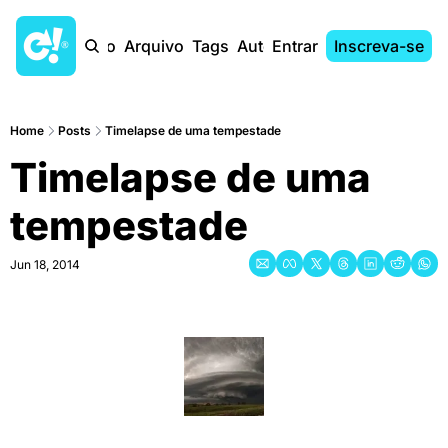
Início
Arquivo
Tags
Autores
Entrar
Inscreva-se
Home
Posts
Timelapse de uma tempestade
Timelapse de uma 
tempestade
Jun 18, 2014