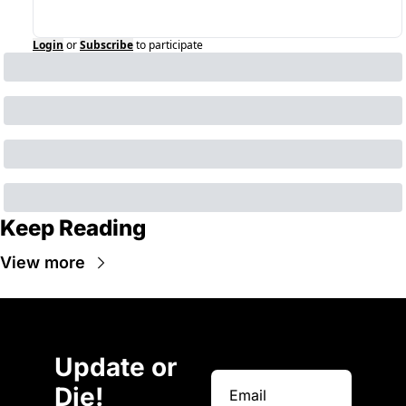
Login
or
Subscribe
to participate
Keep Reading
View more
Update or 
Die!