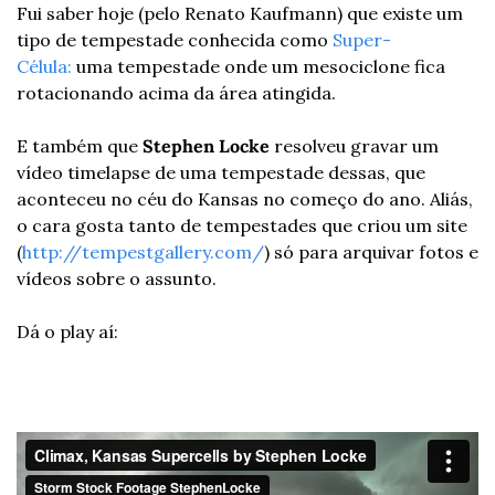
Fui saber hoje (pelo Renato Kaufmann) que existe um 
tipo de tempestade conhecida como 
Super-
Célula:
 uma tempestade onde um mesociclone fica 
rotacionando acima da área atingida.
E também que 
Stephen Locke
 resolveu gravar um 
vídeo timelapse de uma tempestade dessas, que 
aconteceu no céu do Kansas no começo do ano. Aliás, 
o cara gosta tanto de tempestades que criou um site 
(
http://tempestgallery.com/
) só para arquivar fotos e 
vídeos sobre o assunto.
Dá o play aí: