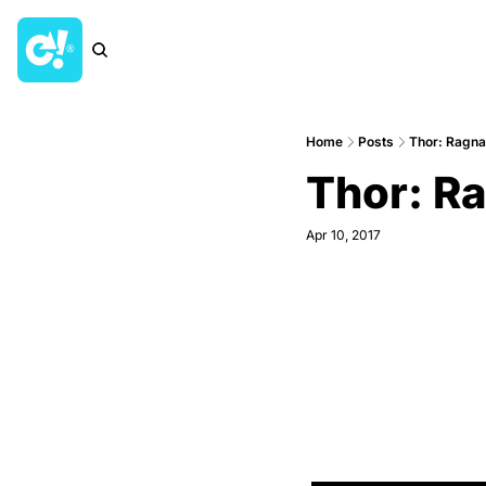
Home
Posts
Thor: Ragna
Thor: R
Apr 10, 2017