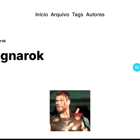
Início
Arquivo
Tags
Autores
rok
agnarok