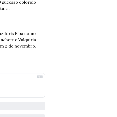
 sucesso colorido 
tura. 
z Idris Elba como 
chett e Valquíria 
em 2 de novembro.