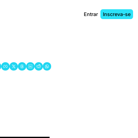
Entrar
Inscreva-se