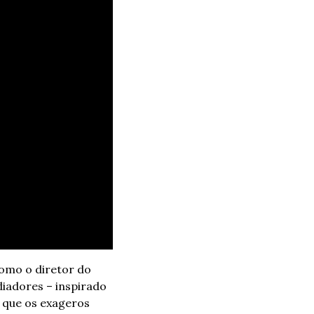
omo o diretor do 
iadores – inspirado 
 que os exageros 