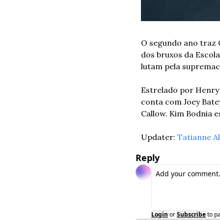
O segundo ano traz G
dos bruxos da Escola
lutam pela supremaci
Estrelado por Henry 
conta com Joey Batey
Callow. Kim Bodnia e
Updater: 
Tatianne Al
Reply
Login
or
Subscribe
to p