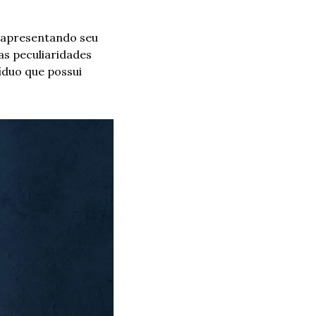
 apresentando seu 
s peculiaridades 
íduo que possui 