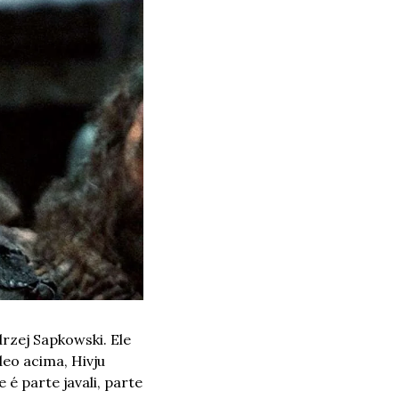
rzej Sapkowski. Ele 
eo acima, Hivju 
e é parte javali, parte 