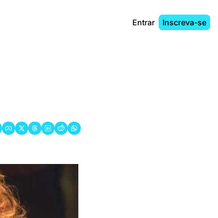
Entrar
Inscreva-se