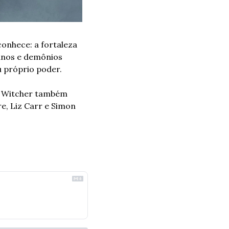
onhece: a fortaleza 
anos e demônios 
u próprio poder.
e Witcher também 
, Liz Carr e Simon 