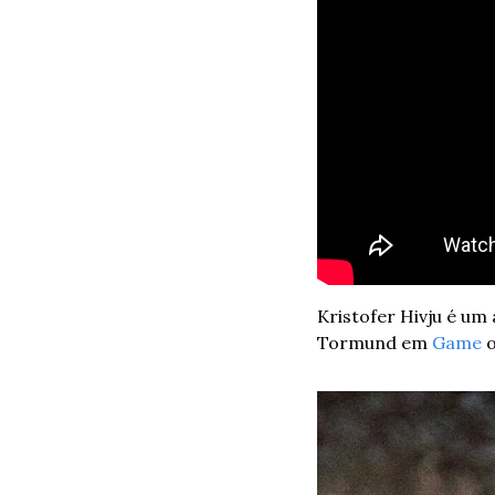
Kristofer Hivju é um
Tormund em 
Game
 