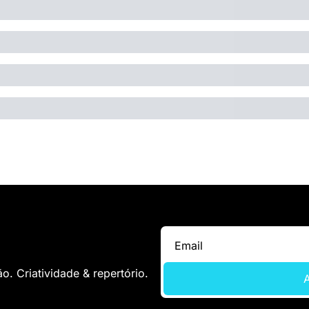
. Criatividade & repertório.
A