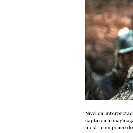
Nivellen, interpreta
capturou a imaginaçã
mostra um pouco dos