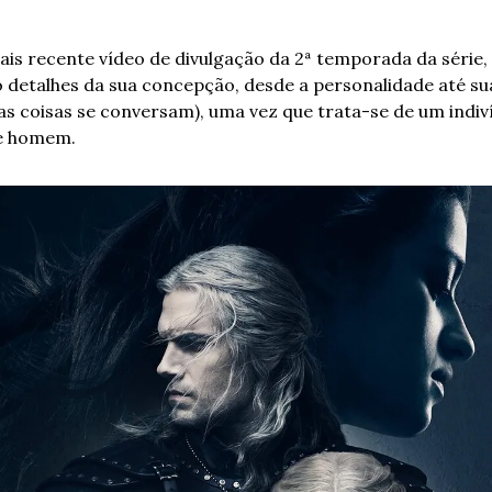
is recente vídeo de divulgação da 2ª temporada da série,
etalhes da sua concepção, desde a personalidade até sua
uas coisas se conversam), uma vez que trata-se de um indiv
 e homem.