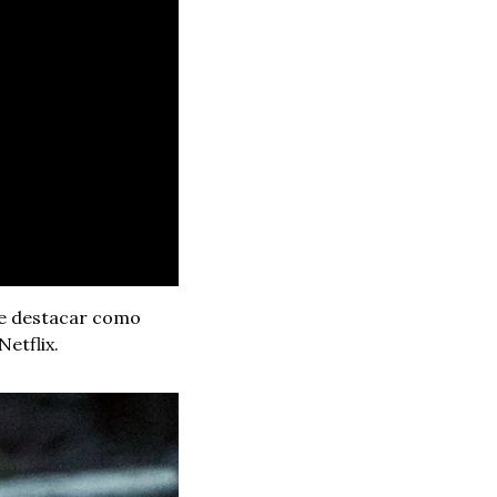
se destacar como 
Netflix.