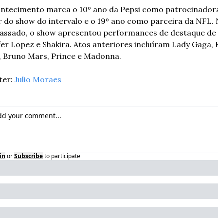
ntecimento marca o 10º ano da Pepsi como patrocinadora
ar do show do intervalo e o 19º ano como parceira da NFL. 
assado, o show apresentou performances de destaque de 
fer Lopez e Shakira. Atos anteriores incluíram Lady Gaga, K
, Bruno Mars, Prince e Madonna.
er: 
Julio Moraes
in
or
Subscribe
to participate