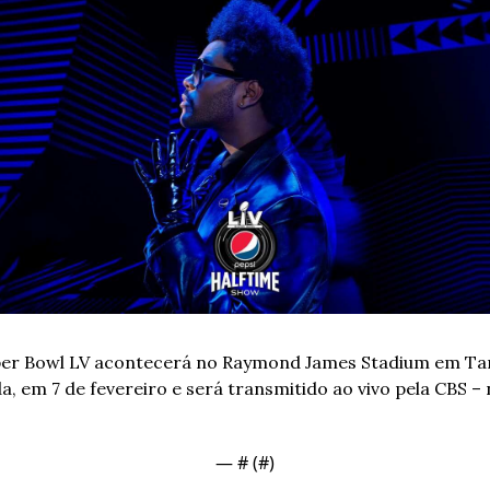
er Bowl LV acontecerá no Raymond James Stadium em Ta
da, em 7 de fevereiro e será transmitido ao vivo pela CBS – 
— #
 (#
)