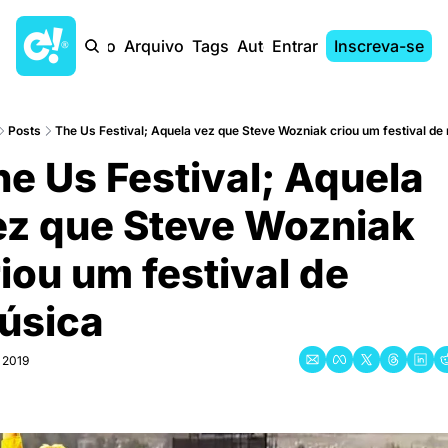
Início
Arquivo
Tags
Autores
Entrar
Inscreva-se
Posts
The Us Festival; Aquela vez que Steve Wozniak criou um festival de 
e Us Festival; Aquela 
ez que Steve Wozniak 
iou um festival de 
úsica
, 2019