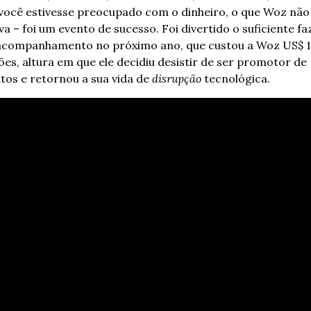
você estivesse preocupado com o dinheiro, o que Woz não 
va – foi um evento de sucesso. Foi divertido o suficiente faz
companhamento no próximo ano, que custou a Woz US$ 1
ões, altura em que ele decidiu desistir de ser promotor de 
tos e retornou a sua vida de 
disrupção
 tecnológica.