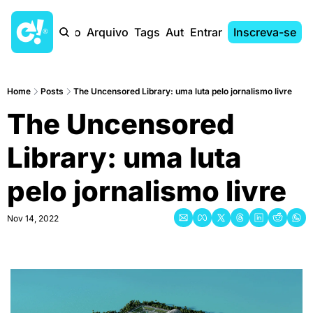
Início
Arquivo
Tags
Autores
Entrar
Inscreva-se
Home
Posts
The Uncensored Library: uma luta pelo jornalismo livre
The Uncensored 
Library: uma luta 
pelo jornalismo livre
Nov 14, 2022