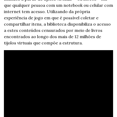
que qualquer pessoa com um notebook ou celular com 
internet tem acesso. Utilizando da própria 
experiência de jogo em que é possível coletar e 
compartilhar itens, a biblioteca disponibiliza o acesso 
a estes conteúdos censurados por meio de livros 
encontrados ao longo dos mais de 12 milhões de 
tijolos virtuais que compõe a estrutura.