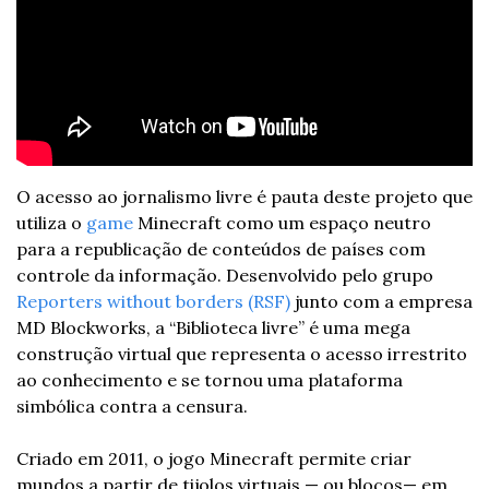
O acesso ao jornalismo livre é pauta deste projeto que 
utiliza o 
game
 Minecraft como um espaço neutro 
para a republicação de conteúdos de países com 
controle da informação. Desenvolvido pelo grupo 
Reporters without borders (RSF)
 junto com a empresa 
MD Blockworks, a “Biblioteca livre” é uma mega 
construção virtual que representa o acesso irrestrito 
ao conhecimento e se tornou uma plataforma 
simbólica contra a censura.
Criado em 2011, o jogo Minecraft permite criar 
mundos a partir de tijolos virtuais — ou blocos— em 