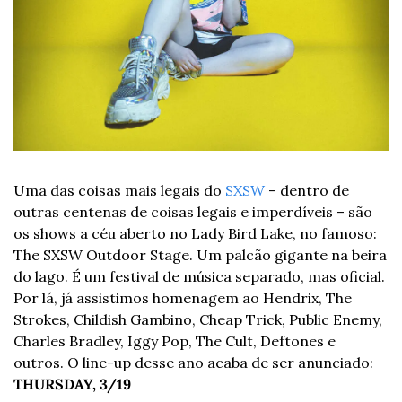
Uma das coisas mais legais do 
SXSW
 – dentro de 
outras centenas de coisas legais e imperdíveis – são 
os shows a céu aberto no Lady Bird Lake, no famoso: 
The SXSW Outdoor Stage. 
Um palcão gigante na beira 
do lago. É um festival de música separado, mas oficial. 
Por lá, já assistimos homenagem ao Hendrix, The 
Strokes, Childish Gambino, Cheap Trick, Public Enemy, 
Charles Bradley, Iggy Pop, The Cult, Deftones e 
outros. 
O line-up desse ano acaba de ser anunciado: 
THURSDAY, 3/19