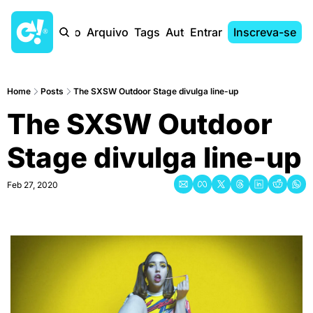
Início
Arquivo
Tags
Autores
Entrar
Inscreva-se
Home
Posts
The SXSW Outdoor Stage divulga line-up
The SXSW Outdoor 
Stage divulga line-up
Feb 27, 2020