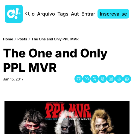
Início
Arquivo
Tags
Autores
Entrar
Inscreva-se
Home
Posts
The One and Only PPL MVR
The One and Only 
PPL MVR
Jan 15, 2017