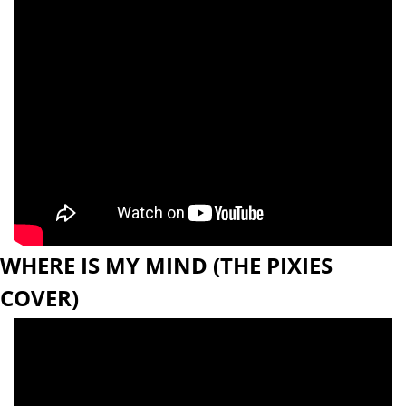
WHERE IS MY MIND (THE PIXIES 
COVER)