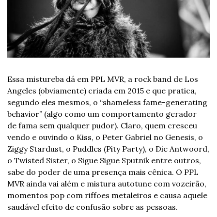
Essa mistureba dá em PPL MVR, a rock band de Los 
Angeles (obviamente) criada em 2015 e que pratica, 
segundo eles mesmos, o “shameless fame-generating 
behavior” (algo como um comportamento gerador 
de fama sem qualquer pudor). Claro, quem cresceu 
vendo e ouvindo o Kiss, o Peter Gabriel no Genesis, o 
Ziggy Stardust, o Puddles (Pity Party), o Die Antwoord, 
o Twisted Sister, o Sigue Sigue Sputnik entre outros, 
sabe do poder de uma presença mais cênica. O PPL 
MVR ainda vai além e mistura autotune com vozeirão, 
momentos pop com riffões metaleiros e causa aquele 
saudável efeito de confusão sobre as pessoas.