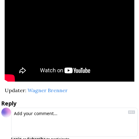
Updater: 
Wagner Brenner
Reply