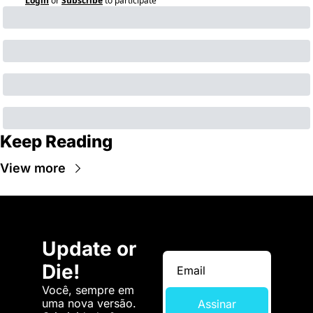
Login
or
Subscribe
to participate
Keep Reading
View more
Update or 
Die!
Você, sempre em 
uma nova versão. 
Assinar