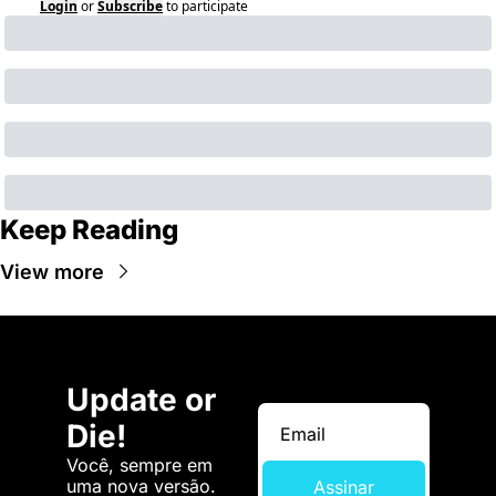
Login
or
Subscribe
to participate
Keep Reading
View more
Update or 
Die!
Você, sempre em 
uma nova versão. 
Assinar