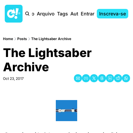
Início
Arquivo
Tags
Autores
Entrar
Inscreva-se
Home
Posts
The Lightsaber Archive
The Lightsaber 
Archive
Oct 23, 2017