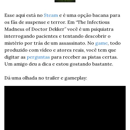
Esse aqui está no 
Steam
 e é uma opção bacana para 
os fãs de suspense e terror. Em “The Infectious 
Madness of Doctor Dekker” você é um psiquiatra 
interrogando pacientes e tentando descobrir o 
mistério por trás de um assassinato. No 
game
, todo 
produzido com vídeo e atores reais, você tem que 
digitar as 
perguntas
 para receber as pistas certas. 
Um amigo deu a dica e estou gostando bastante.
Dá uma olhada no trailer e gameplay: