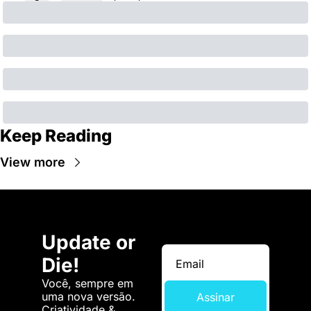
Keep Reading
View more
Update or 
Die!
Você, sempre em 
uma nova versão. 
Assinar
Criatividade & 