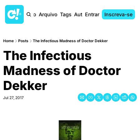
Início
Arquivo
Tags
Autores
Entrar
Inscreva-se
Home
Posts
The Infectious Madness of Doctor Dekker
The Infectious 
Madness of Doctor 
Dekker
Jul 27, 2017