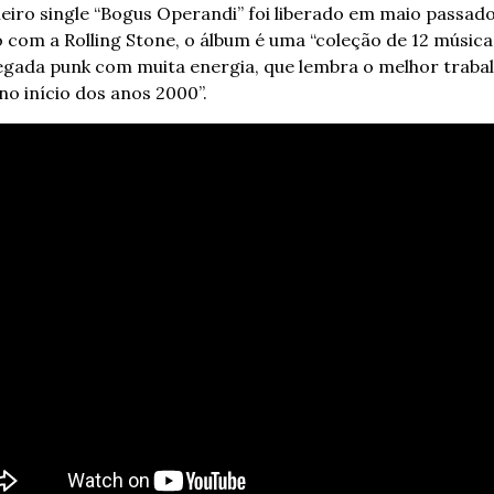
eiro single “Bogus Operandi” foi liberado em maio passado 
 com a Rolling Stone, o álbum é uma “coleção de 12 música
gada punk com muita energia, que lembra o melhor trabal
no início dos anos 2000”.