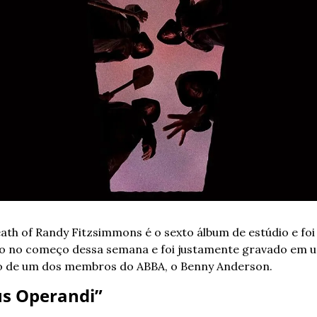
ath of Randy Fitzsimmons é o sexto álbum de estúdio e foi 
o no começo dessa semana e foi justamente gravado em u
o de um dos membros do ABBA, o Benny Anderson. 
s Operandi”