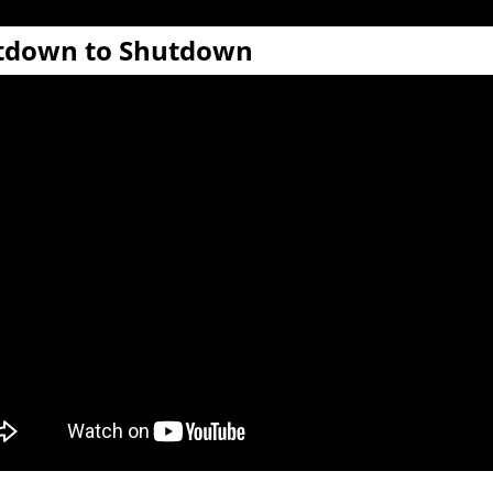
tdown to Shutdown