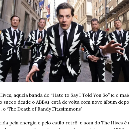
Hives, aquela banda do “Hate to Say I Told You So” (e o maio
o sueco desde o ABBA)  está de volta com novo álbum depoi
s, o ‘The Death of Randy Fitzsimmons’. 
ida pela energia e pelo estilo retrô, o som do The Hives é 