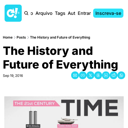
Início
Arquivo
Tags
Autores
Entrar
Inscreva-se
Home
Posts
The History and Future of Everything
The History and 
Future of Everything
Sep 19, 2016