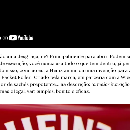
ão uma desgraça, né? Principalmente para abrir. Podem ser
e execução, você nunca usa tudo o que tem dentro, já perc
o nisso, concluo eu, a Heinz anunciou uma invenção para a
Packet Roller.  
Criado pela marca, em parceria com a
Wie
or de sachês prepotente… na descrição: 
“a maior inovação
 mas é legal, vai? Simples, bonito e eficaz. 