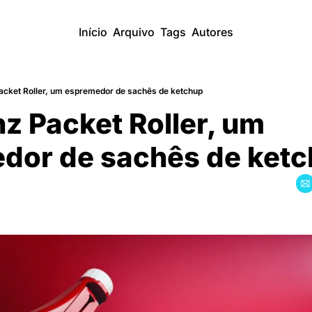
Início
Arquivo
Tags
Autores
acket Roller, um espremedor de sachês de ketchup
z Packet Roller, um 
dor de sachês de ket