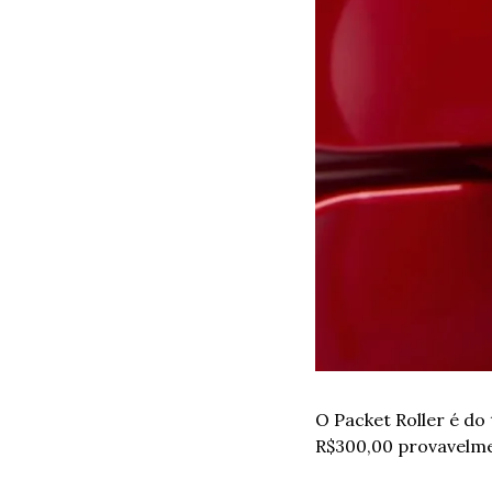
O Packet Roller é do 
R$300,00 provavelme