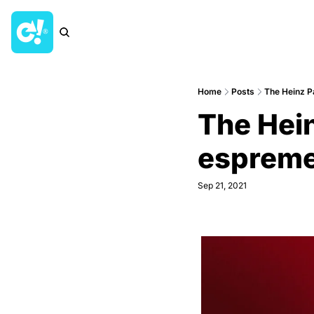
Home
Posts
The Heinz P
The Hein
espreme
Sep 21, 2021