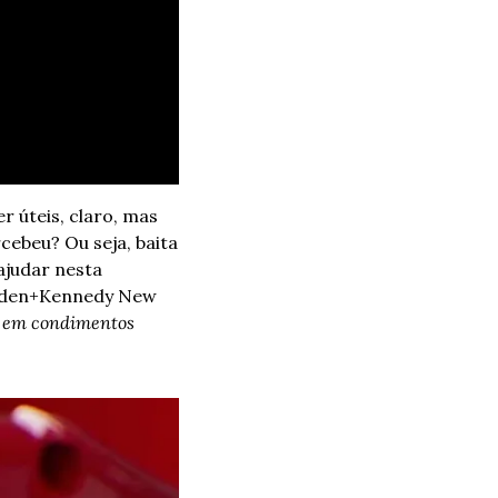
 úteis, claro, mas 
ebeu? Ou seja, baita 
judar nesta 
den+Kennedy New 
 em condimentos 