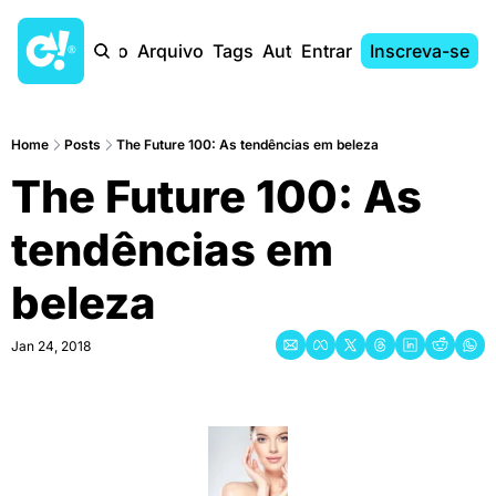
Início
Arquivo
Tags
Autores
Entrar
Inscreva-se
Home
Posts
The Future 100: As tendências em beleza
The Future 100: As 
tendências em 
beleza
Jan 24, 2018