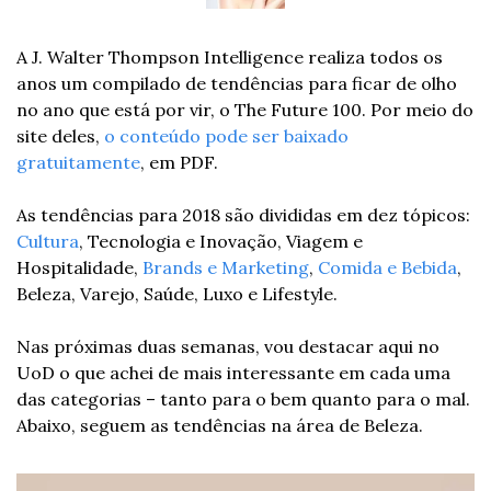
A J. Walter Thompson Intelligence realiza todos os 
anos um compilado de tendências para ficar de olho 
no ano que está por vir, o The Future 100. Por meio do 
site deles, 
o conteúdo pode ser baixado 
gratuitamente
, em PDF.
As tendências para 2018 são divididas em dez tópicos: 
Cultura
, Tecnologia e Inovação, Viagem e 
Hospitalidade, 
Brands e Marketing
, 
Comida e Bebida
, 
Beleza, Varejo, Saúde, Luxo e Lifestyle.
Nas próximas duas semanas, vou destacar aqui no 
UoD o que achei de mais interessante em cada uma 
das categorias – tanto para o bem quanto para o mal. 
Abaixo, seguem as tendências na área de Beleza.