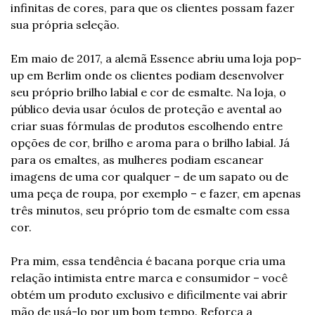
infinitas de cores, para que os clientes possam fazer 
sua própria seleção.
Em maio de 2017, a alemã Essence abriu uma loja pop-
up em Berlim onde os clientes podiam desenvolver 
seu próprio brilho labial e cor de esmalte. Na loja, o 
público devia usar óculos de proteção e avental ao 
criar suas fórmulas de produtos escolhendo entre 
opções de cor, brilho e aroma para o brilho labial. Já 
para os emaltes, as mulheres podiam escanear 
imagens de uma cor qualquer – de um sapato ou de 
uma peça de roupa, por exemplo – e fazer, em apenas 
três minutos, seu próprio tom de esmalte com essa 
cor.
Pra mim, essa tendência é bacana porque cria uma 
relação intimista entre marca e consumidor – você 
obtém um produto exclusivo e dificilmente vai abrir 
mão de usá-lo por um bom tempo. Reforça a 