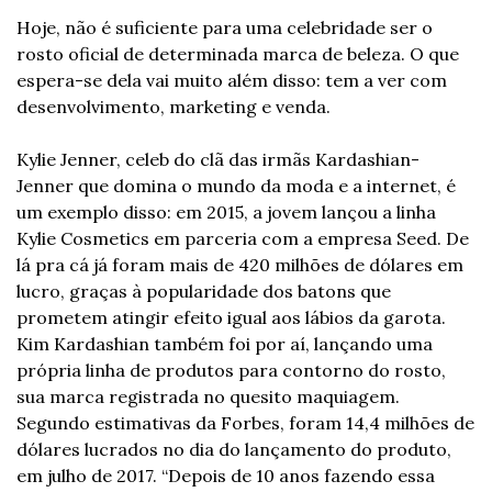
Hoje, não é suficiente para uma celebridade ser o 
rosto oficial de determinada marca de beleza. O que 
espera-se dela vai muito além disso: tem a ver com 
desenvolvimento, marketing e venda.
Kylie Jenner, celeb do clã das irmãs Kardashian-
Jenner que domina o mundo da moda e a internet, é 
um exemplo disso: em 2015, a jovem lançou a linha 
Kylie Cosmetics em parceria com a empresa Seed. De 
lá pra cá já foram mais de 420 milhões de dólares em 
lucro, graças à popularidade dos batons que 
prometem atingir efeito igual aos lábios da garota. 
Kim Kardashian também foi por aí, lançando uma 
própria linha de produtos para contorno do rosto, 
sua marca registrada no quesito maquiagem. 
Segundo estimativas da Forbes, foram 14,4 milhões de 
dólares lucrados no dia do lançamento do produto, 
em julho de 2017. “Depois de 10 anos fazendo essa 