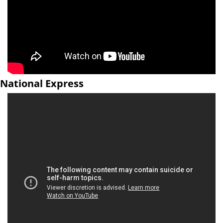
National Express