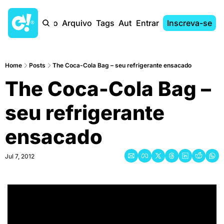
Início
Arquivo
Tags
Autores
Entrar
Inscreva-se
Home
Posts
The Coca-Cola Bag – seu refrigerante ensacado
The Coca-Cola Bag – 
seu refrigerante 
ensacado
Jul 7, 2012