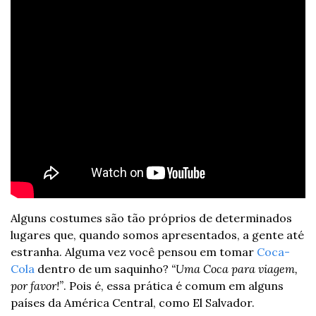
Alguns costumes são tão próprios de determinados 
lugares que, quando somos apresentados, a gente até 
estranha. Alguma vez você pensou em tomar 
Coca-
Cola
 dentro de um saquinho? 
“Uma Coca para viagem, 
por favor!”
. Pois é, essa prática é comum em alguns 
países da América Central, como El Salvador. 