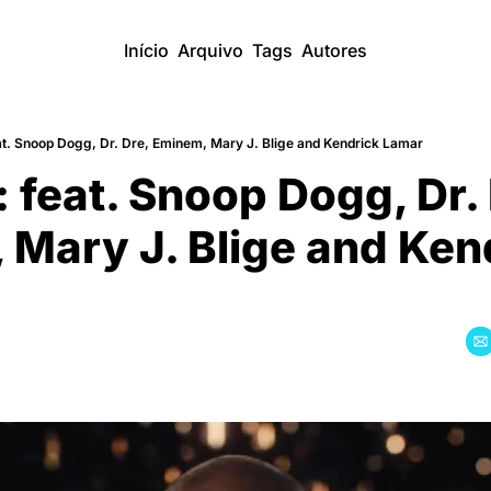
Início
Arquivo
Tags
Autores
eat. Snoop Dogg, Dr. Dre, Eminem, Mary J. Blige and Kendrick Lamar
: feat. Snoop Dogg, Dr. 
Mary J. Blige and Kend