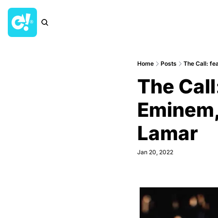
Home
Posts
The Call: f
The Call
Eminem, 
Lamar
Jan 20, 2022