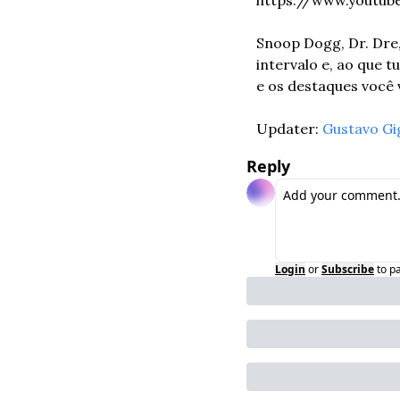
Snoop Dogg, Dr. Dre,
intervalo e, ao que t
e os destaques você v
Updater: 
Gustavo Gi
Reply
Login
or
Subscribe
to p