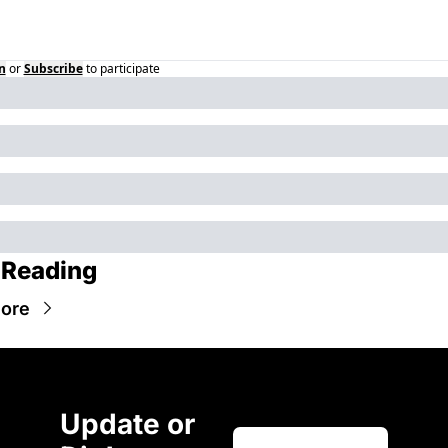
n
or
Subscribe
to participate
 Reading
ore
Update or 