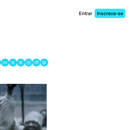
Entrar
Inscreva-se