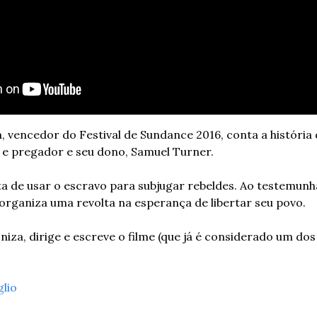
n, vencedor do Festival de Sundance 2016, conta a história
 e pregador e seu dono, Samuel Turner.
ta de usar o escravo para subjugar rebeldes. Ao testemunh
 organiza uma revolta na esperança de libertar seu povo. 
iza, dirige e escreve o filme (que já é considerado um dos 
glio