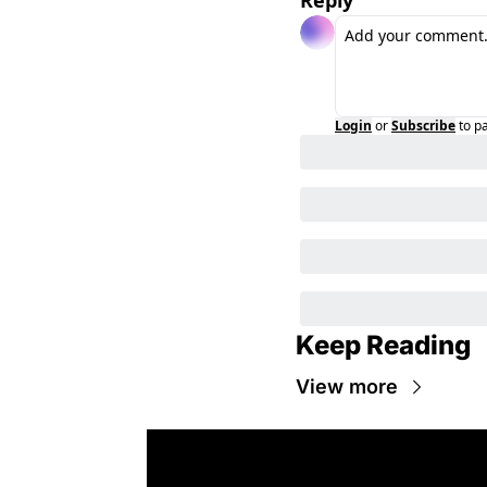
Reply
Login
or
Subscribe
to p
Keep Reading
View more