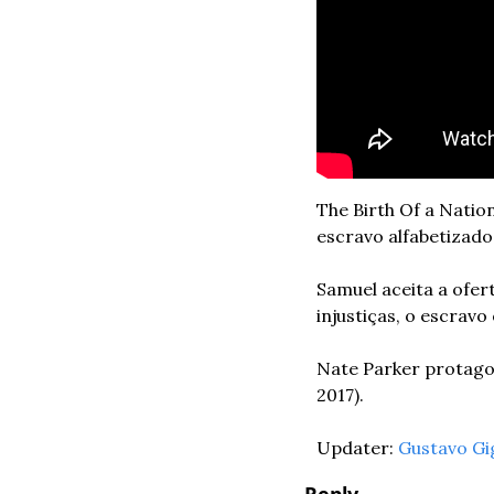
The Birth Of a Natio
escravo alfabetizado
Samuel aceita a ofer
injustiças, o escravo
Nate Parker protagon
2017). 
Updater: 
Gustavo Gi