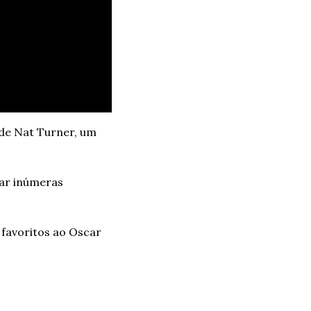
 de Nat Turner, um 
ar inúmeras 
favoritos ao Oscar 