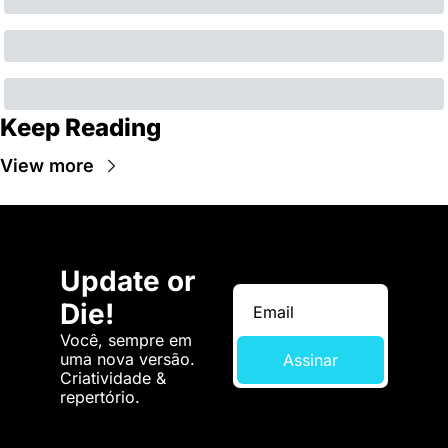
Keep Reading
View more
Update or 
Die!
Você, sempre em 
uma nova versão. 
Assinar
Criatividade & 
repertório.