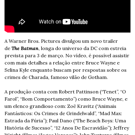
A Warner Bros. Pictures divulgou um novo trailer 
de 
The
Batman
, longa do universo da DC com estreia 
prevista para 3 de março. No vídeo, é possível assistir 
com mais detalhes a relação entre Bruce Wayne e 
Selina Kyle enquanto buscam por respostas sobre os 
crimes de Charada, famoso vilão de Gotham.
A produção conta com Robert Pattinson (“Tenet”, “O 
Farol”, “Bom Comportamento”) como Bruce Wayne, e 
um elenco grandioso com: Zoë Kravitz (“Animais 
Fantásticos: Os Crimes de Grindelwald”, “Mad Max: 
Estrada da Fúria”); Paul Dano (“The Beach Boys: Uma 
História de Sucesso”, “12 Anos De Escravidão”); Jeffrey 