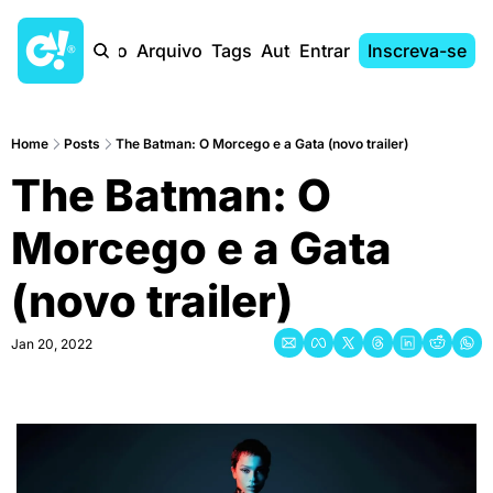
Início
Arquivo
Tags
Autores
Entrar
Inscreva-se
Home
Posts
The Batman: O Morcego e a Gata (novo trailer)
The Batman: O 
Morcego e a Gata 
(novo trailer)
Jan 20, 2022