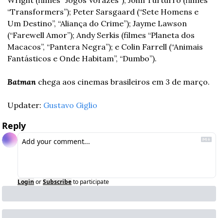
Wright (filmes “Jogos Vorazes”); John Turturro (filmes 
“Transformers”); Peter Sarsgaard (“Sete Homens e 
Um Destino”, “Aliança do Crime”); Jayme Lawson 
(“Farewell Amor”); Andy Serkis (filmes “Planeta dos 
Macacos”, “Pantera Negra”); e Colin Farrell (“Animais 
Fantásticos e Onde Habitam”, “Dumbo”).
Batman
 chega aos cinemas brasileiros em 3 de março.
Updater: 
Gustavo Giglio
Reply
Login
or
Subscribe
to participate