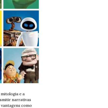
mitologia e a 
mitir narrativas 
as vantagens como 