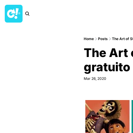
Home
Posts
The Art of St
The Art 
gratuito
Mar 26, 2020