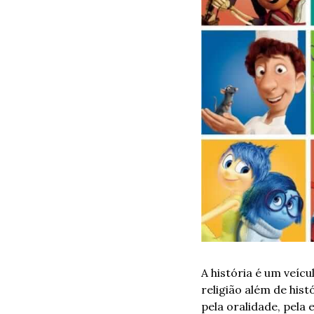
A história é um veícu
religião além de his
pela oralidade, pela 