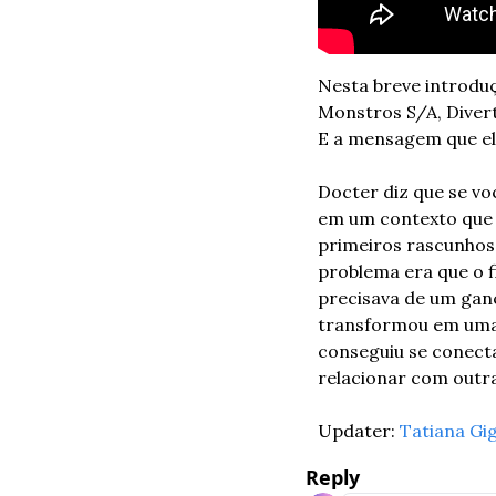
Nesta breve introduç
Monstros S/A, Divert
E a mensagem que ele
Docter diz que se vo
em um contexto que 
primeiros rascunhos 
problema era que o 
precisava de um ganc
transformou em uma h
conseguiu se conectar
relacionar com outr
Updater: 
Tatiana Gig
Reply