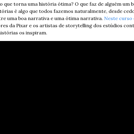
o que torna uma história ótima? O que faz de alguém um 
stórias é algo que todos fazemos naturalmente, desde cedo
re uma boa narrativa e uma ótima narrativa. 
Neste curso 
ores da Pixar e os artistas de storytelling dos estúdios co
stórias os inspiram. 