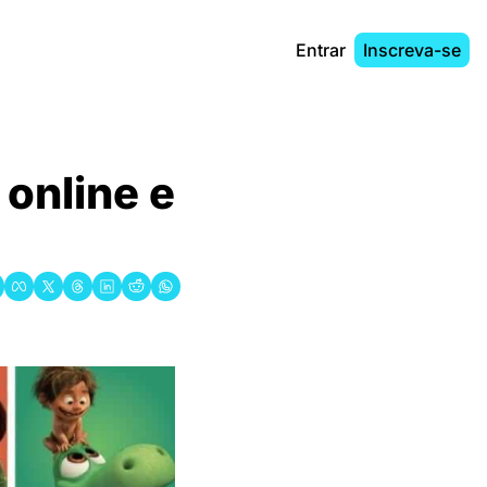
Entrar
Inscreva-se
online e 