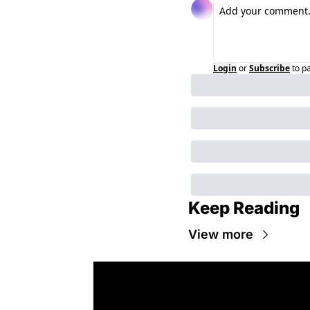
Login
or
Subscribe
to p
Keep Reading
View more