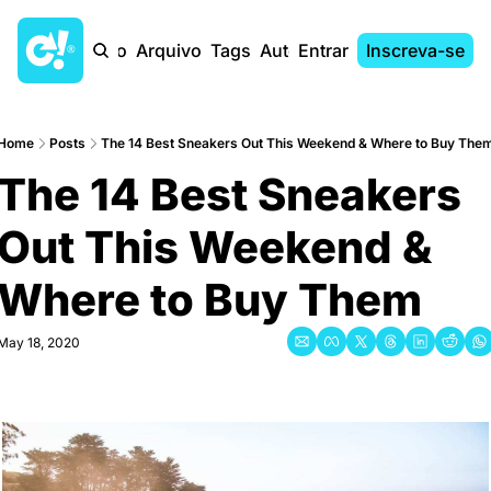
Início
Arquivo
Tags
Autores
Entrar
Inscreva-se
Home
Posts
The 14 Best Sneakers Out This Weekend & Where to Buy The
The 14 Best Sneakers 
Out This Weekend & 
Where to Buy Them
May 18, 2020