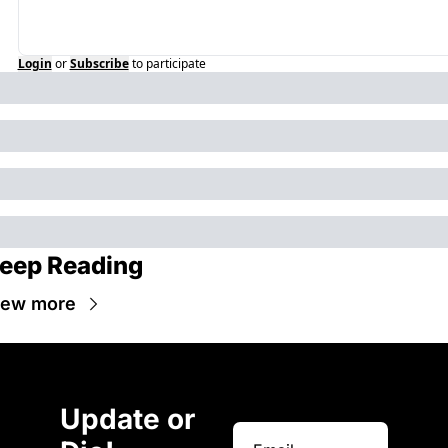
Login
or
Subscribe
to participate
eep Reading
iew more
Update or 