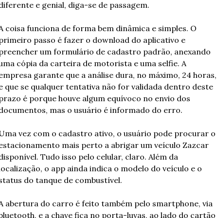
diferente e genial, diga-se de passagem.
A coisa funciona de forma bem dinâmica e simples. O 
primeiro passo é fazer o download do aplicativo e 
preencher um formulário de cadastro padrão, anexando 
uma cópia da carteira de motorista e uma selfie. A 
empresa garante que a análise dura, no máximo, 24 horas, 
e que se qualquer tentativa não for validada dentro deste 
prazo é porque houve algum equívoco no envio dos 
documentos, mas o usuário é informado do erro.
Uma vez com o cadastro ativo, o usuário pode procurar o 
estacionamento mais perto a abrigar um veículo Zazcar 
disponível. Tudo isso pelo celular, claro. Além da 
localização, o app ainda indica o modelo do veículo e o 
status do tanque de combustível.
A abertura do carro é feito também pelo smartphone, via 
bluetooth, e a chave fica no porta-luvas, ao lado do cartão 