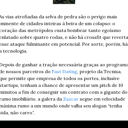
As vias atrofiadas da selva de pedra são o perigo mais 
iminente de cidades inteiras à beira de um colapso: o 
coração das metrópoles custa bombear tanto egoísmo 
enlatado sobre quatro rodas, e não há crossfit que reverta
esse ataque fulminante em potencial. Por sorte, porém, há 
a tecnologia.
Depois de ganhar a tração necessária graças ao programa
de nossos parceiros do 
Fast Dating
, projeto da Tecnisa, 
que permite que empresa de todos os portes, inclusive 
startups, tenham a chance de apresentar um pitch de 10 
minutos a fim de conseguir um contrato com a gigante do 
ramo imobiliário, a galera da 
Zazcar
 segue em velocidade 
máxima rumo a um mundo onde valha seu slogan “tenha 
vida, não carro”.