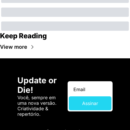
Keep Reading
View more
Update or 
Die!
Você, sempre em 
uma nova versão. 
Assinar
Criatividade & 
repertório.