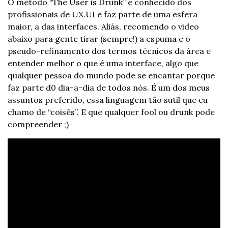
O método “The User is Drunk” é conhecido dos 
profissionais de UX.UI e faz parte de uma esfera 
maior, a das interfaces. Aliás, recomendo o video 
abaixo para gente tirar (sempre!) a espuma e o 
pseudo-refinamento dos termos técnicos da área e 
entender melhor o que é uma interface, algo que 
qualquer pessoa do mundo pode se encantar porque 
faz parte d0 dia-a-dia de todos nós. É um dos meus 
assuntos preferido, essa linguagem tão sutil que eu 
chamo de “coisês”. E que qualquer fool ou drunk pode 
compreender ;)