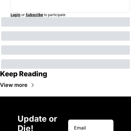
Login
or
Subscribe
to participate
Keep Reading
View more
Update or 
Die!