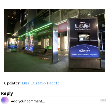
Updater: 
Luiz Gustavo Pacete
Reply