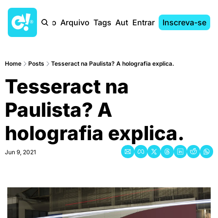
Início
Arquivo
Tags
Autores
Entrar
Inscreva-se
Home
Posts
Tesseract na Paulista? A holografia explica.
Tesseract na 
Paulista? A 
holografia explica.
Jun 9, 2021