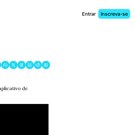
Entrar
Inscreva-se
licativo de 