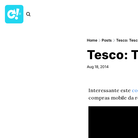
Home
Posts
Tesco: Tesc
Tesco: 
Aug 18, 2014
Interessante este 
co
compras mobile da r