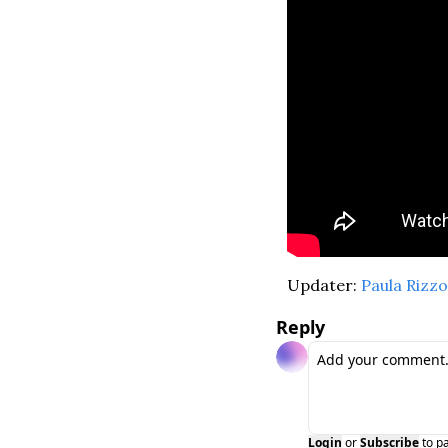
Updater: 
Paula Rizzo
Reply
Login
or
Subscribe
to p