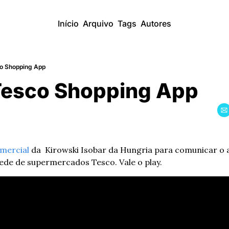
Início
Arquivo
Tags
Autores
o Shopping App
Tesco Shopping App
mercial
 da  Kirowski Isobar da Hungria para comunicar o ap
ede de supermercados Tesco. Vale o play.