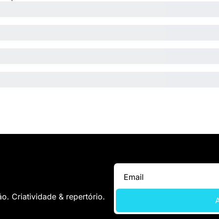
. Criatividade & repertório.
A