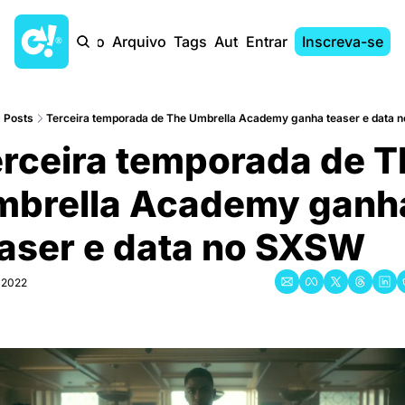
Início
Arquivo
Tags
Autores
Entrar
Inscreva-se
Posts
Terceira temporada de The Umbrella Academy ganha teaser e data
rceira temporada de Th
brella Academy ganha
aser e data no SXSW
 2022