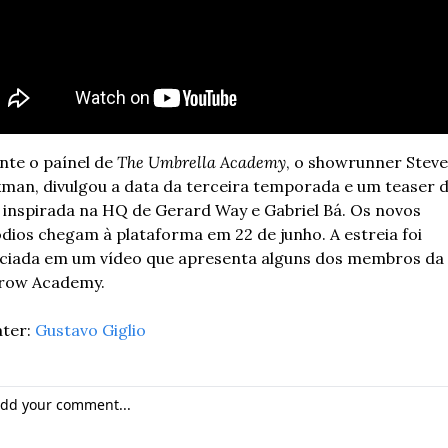
te o paínel de 
The Umbrella Academy
, o showrunner Steve 
man, divulgou a data da terceira temporada e um teaser d
 inspirada na HQ de Gerard Way e Gabriel Bá. Os novos 
dios chegam à plataforma em 22 de junho. A estreia foi 
ciada em um vídeo que apresenta alguns dos membros da 
row Academy.
ter: 
Gustavo Giglio