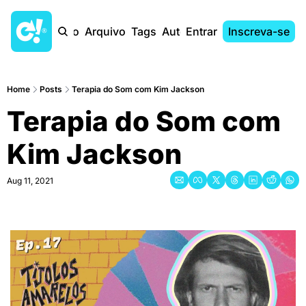
Início
Arquivo
Tags
Autores
Entrar
Inscreva-se
Home
Posts
Terapia do Som com Kim Jackson
Terapia do Som com 
Kim Jackson
Aug 11, 2021