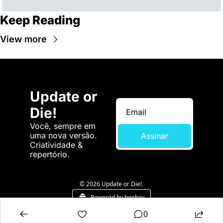
Keep Reading
View more
Update or 
Die!
Você, sempre em 
uma nova versão. 
Assinar
Criatividade & 
repertório.
© 2026 Update or Die!.
Powered by beehiiv
0