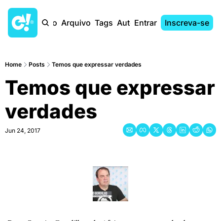
Início
Arquivo
Tags
Autores
Entrar
Inscreva-se
Home
Posts
Temos que expressar verdades
Temos que expressar 
verdades
Jun 24, 2017