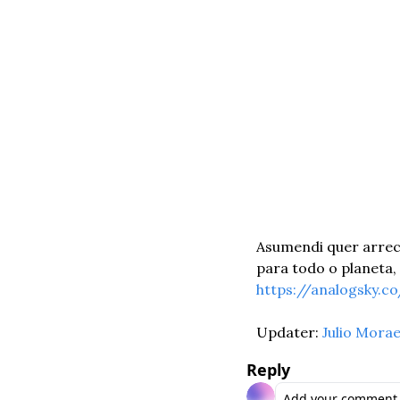
Asumendi quer arreca
https://analogsky.co
Updater: 
Julio Mora
Reply