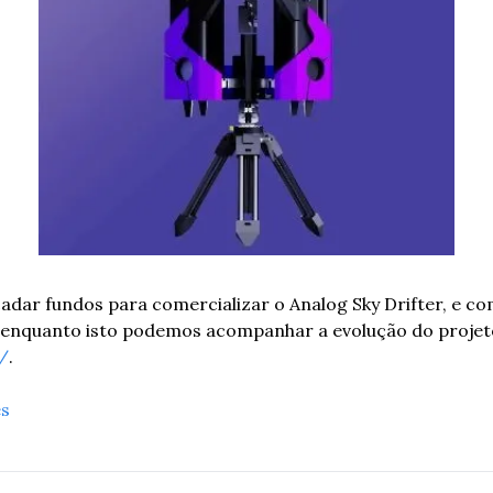
dar fundos para comercializar o Analog Sky Drifter, e com
/
.
es