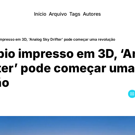
Início
Arquivo
Tags
Autores
impresso em 3D, ‘Analog Sky Drifter’ pode começar uma revolução
pio impresso em 3D, ‘A
ter’ pode começar uma 
̃o