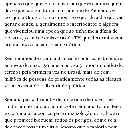
apenas o que queremos ouvir porque excluímos quem 
diz o que não gostamos na timeline do Facebook e 
porque o Google só nos mostra o que ele acha que vai 
gerar cliques. E geralmente o interlocutor é alguém 
que vivenciou uma época que só tinha meia dúzia de 
revistas, jornais e emissoras de TV, que determinavam 
até mesmo o nosso senso estético.
Reclamamos de como a discussão política está binária 
ao invés de enxergarmos a beleza (e oportunidade) de 
termos pela primeira vez no Brasil, mais de cem 
milhões de pessoas de praticamente todas as classes 
se interessando e discutindo política.
Semana passada soube de um grupo de mães que 
surtaram no zapzap ao descobrirem uma tal de deep 
web. A maioria correu para uma solução de software 
que promete bloquear todos os perigos, como se a 
deep web fosse um vírus. Aposto que a maioria nem 