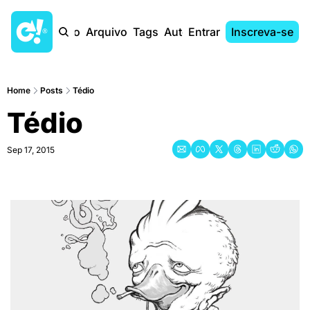
Início
Arquivo
Tags
Autores
Entrar
Inscreva-se
Home
Posts
Tédio
Tédio
Sep 17, 2015