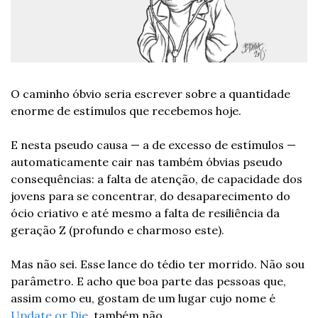
O caminho óbvio seria escrever sobre a quantidade 
enorme de estímulos que recebemos hoje.
E nesta pseudo causa — a de excesso de estímulos — 
automaticamente cair nas também óbvias pseudo 
consequências: a falta de atenção, de capacidade dos 
jovens para se concentrar, do desaparecimento do 
ócio criativo e até mesmo a falta de resiliência da 
geração Z (profundo e charmoso este).
Mas não sei. Esse lance do tédio ter morrido. Não sou 
parâmetro. E acho que boa parte das pessoas que, 
assim como eu, gostam de um lugar cujo nome é 
Update or Die
, também não.