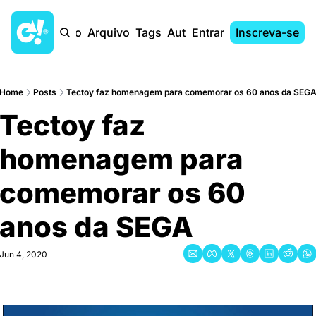
Início
Arquivo
Tags
Autores
Entrar
Inscreva-se
Home
Posts
Tectoy faz homenagem para comemorar os 60 anos da SEG
Tectoy faz 
homenagem para 
comemorar os 60 
anos da SEGA
Jun 4, 2020