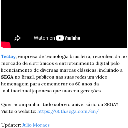
Tectoy
, empresa de tecnologia brasileira, reconhecida no 
mercado de eletrônicos e entretenimento digital pelo 
licenciamento de diversas marcas clássicas, incluindo a 
SEGA
 no Brasil, publicou nas suas 
redes
 um vídeo 
homenagem para comemorar os 60 anos da 
multinacional japonesa que marcou gerações. 
Quer acompanhar tudo sobre o aniversário da SEGA? 
Visite o website: 
https://60th.sega.com/en/
Updater: 
Julio Moraes