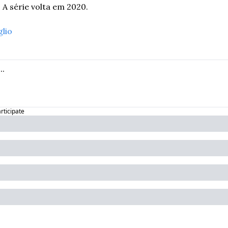
 A série volta em 2020. 
glio
articipate