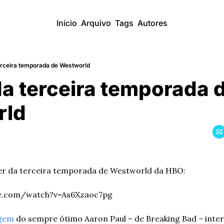
Início
Arquivo
Tags
Autores
erceira temporada de Westworld
a terceira temporada d
rld
ser da terceira temporada de Westworld da HBO:
be.com/watch?v=As6Xzaoc7pg
gem
 do sempre ótimo Aaron Paul – de Breaking Bad – inte