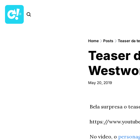
Home
Posts
Teaser da t
Teaser d
Westwo
May 20, 2019
Bela surpresa o tea
https://www.youtu
No vídeo, o 
persona