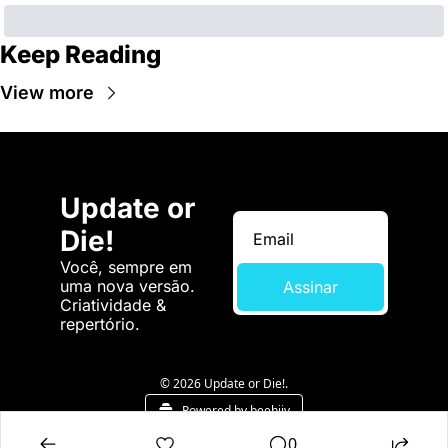
Keep Reading
View more
Update or 
Die!
Você, sempre em 
uma nova versão. 
Assinar
Criatividade & 
repertório.
© 2026 Update or Die!.
Powered by beehiiv
0