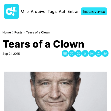
Início
Arquivo
Tags
Autores
Entrar
Inscreva-se
Home
Posts
Tears of a Clown
Tears of a Clown
Sep 21, 2015