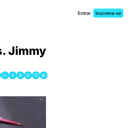
Entrar
Inscreva-se
s. Jimmy 