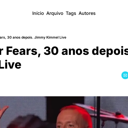
Início
Arquivo
Tags
Autores
ears, 30 anos depois. Jimmy Kimmel Live
r Fears, 30 anos depoi
Live