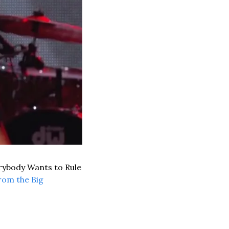
rybody Wants to Rule 
om the Big 