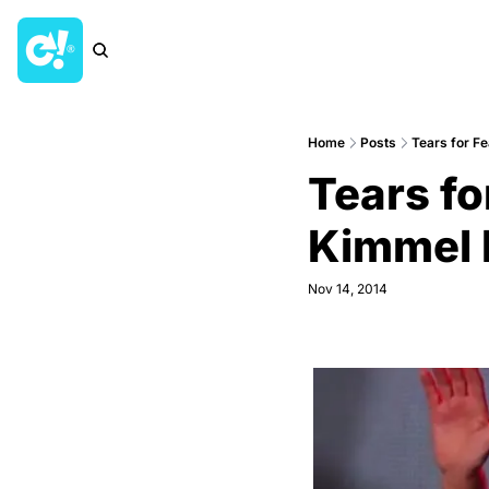
Home
Posts
Tears for F
Tears fo
Kimmel 
Nov 14, 2014