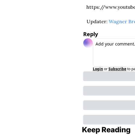
https://www.youtu
Updater: 
Wagner Br
Reply
Login
or
Subscribe
to p
Keep Reading