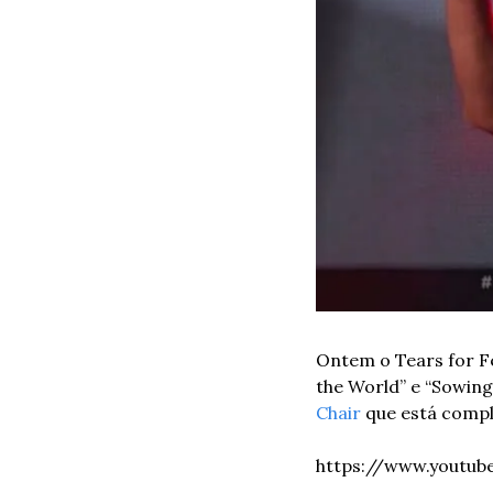
Ontem o Tears for Fe
the World” e “Sowing 
Chair
 que está comp
https://www.youtu