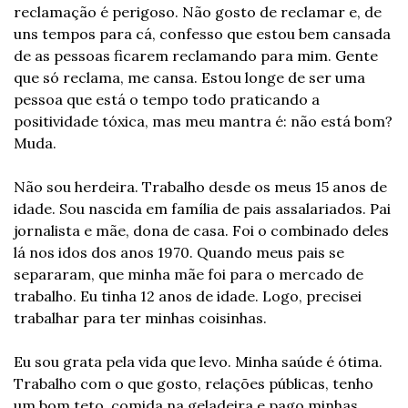
reclamação é perigoso. Não gosto de reclamar e, de 
uns tempos para cá, confesso que estou bem cansada 
de as pessoas ficarem reclamando para mim. Gente 
que só reclama, me cansa. Estou longe de ser uma 
pessoa que está o tempo todo praticando a 
positividade tóxica, mas meu mantra é: não está bom? 
Muda.
Não sou herdeira. Trabalho desde os meus 15 anos de 
idade. Sou nascida em família de pais assalariados. Pai 
jornalista e mãe, dona de casa. Foi o combinado deles 
lá nos idos dos anos 1970. Quando meus pais se 
separaram, que minha mãe foi para o mercado de 
trabalho. Eu tinha 12 anos de idade. Logo, precisei 
trabalhar para ter minhas coisinhas.
Eu sou grata pela vida que levo. Minha saúde é ótima. 
Trabalho com o que gosto, relações públicas, tenho 
um bom teto, comida na geladeira e pago minhas 