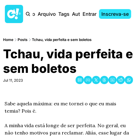
Início
Arquivo
Tags
Autores
Entrar
Inscreva-se
Home
Posts
Tchau, vida perfeita e sem boletos
Tchau, vida perfeita e 
sem boletos
Jul 11, 2023
Sabe aquela máxima: eu me tornei o que eu mais 
temia? Pois é.
A minha vida está longe de ser perfeita. No geral, eu 
não tenho motivos para reclamar. Aliás, esse lugar da 