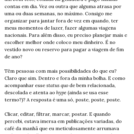
contas em dia. Vez ou outra que alguma atrasa por 
uma ou duas semanas, no máximo. Consigo me 
organizar para jantar fora de vez em quando, ter 
meus momentos de lazer, fazer algumas viagens 
nacionais. Para além disso, eu preciso planejar mais e 
escolher melhor onde coloco meu dinheiro. É no 
vestido novo ou reservo para pagar a viagem de fim 
de ano?
Têm pessoas com mais possibilidades do que eu? 
Claro que sim. Dentro e fora da minha bolha. E como 
acompanhar esse 
status quo
 de bem relacionada, 
descolada e atenta ao 
hype
 (ainda se usa esse 
termo?)? A resposta é uma só, poste, poste, poste.
Clicar, editar, filtrar, marcar, postar. E quando 
percebi, estava imersa em publicações variadas, do 
café da manhã que eu meticulosamente arrumava 