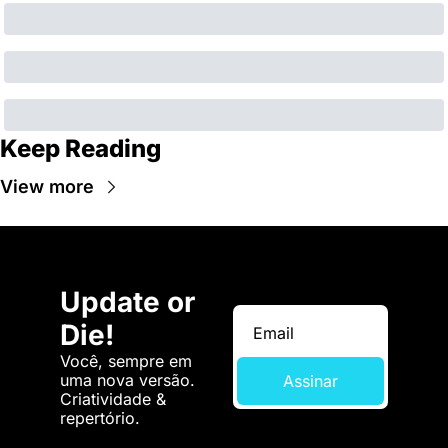
Keep Reading
View more
Update or 
Die!
Você, sempre em 
uma nova versão. 
Assinar
Criatividade & 
repertório.