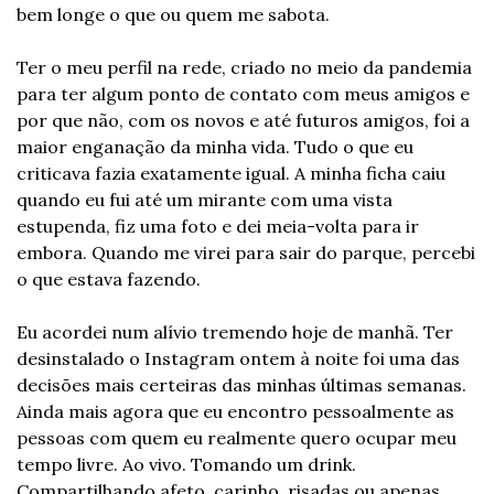
bem longe o que ou quem me sabota.
Ter o meu perfil na rede, criado no meio da pandemia 
para ter algum ponto de contato com meus amigos e 
por que não, com os novos e até futuros amigos, foi a 
maior enganação da minha vida. Tudo o que eu 
criticava fazia exatamente igual. A minha ficha caiu 
quando eu fui até um mirante com uma vista 
estupenda, fiz uma foto e dei meia-volta para ir 
embora. Quando me virei para sair do parque, percebi 
o que estava fazendo.
Eu acordei num alívio tremendo hoje de manhã. Ter 
desinstalado o Instagram ontem à noite foi uma das 
decisões mais certeiras das minhas últimas semanas. 
Ainda mais agora que eu encontro pessoalmente as 
pessoas com quem eu realmente quero ocupar meu 
tempo livre. Ao vivo. Tomando um drink. 
Compartilhando afeto, carinho, risadas ou apenas 