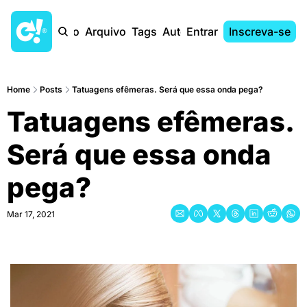
Início
Arquivo
Tags
Autores
Entrar
Inscreva-se
Home
Posts
Tatuagens efêmeras. Será que essa onda pega?
Tatuagens efêmeras. 
Será que essa onda 
pega?
Mar 17, 2021