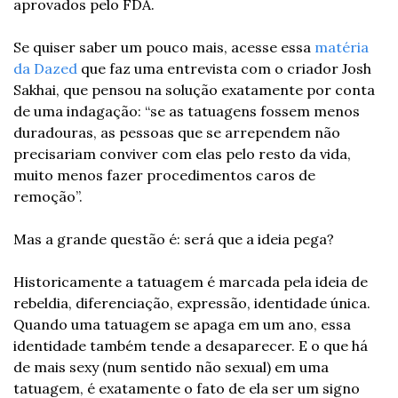
aprovados pelo FDA.
Se quiser saber um pouco mais, acesse essa 
matéria 
da Dazed 
que faz uma entrevista com o criador Josh 
Sakhai, que pensou na solução exatamente por conta 
de uma indagação: “se as tatuagens fossem menos 
duradouras, as pessoas que se arrependem não 
precisariam conviver com elas pelo resto da vida, 
muito menos fazer procedimentos caros de 
remoção”. 
Mas a grande questão é: será que a ideia pega?
Historicamente a tatuagem é marcada pela ideia de 
rebeldia, diferenciação, expressão, identidade única. 
Quando uma tatuagem se apaga em um ano, essa 
identidade também tende a desaparecer. E o que há 
de mais sexy (num sentido não sexual) em uma 
tatuagem, é exatamente o fato de ela ser um signo 