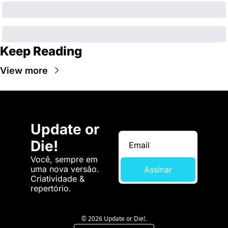
Keep Reading
View more
Update or 
Die!
Você, sempre em 
uma nova versão. 
Assinar
Criatividade & 
repertório.
© 2026 Update or Die!.