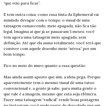
“que veio para ficar”. 
E tem outra coisa: como essa tinta da Ephemeral vai 
sumindo devagar com o tempo, o visual de uma 
tatuagem esmaecendo, meio apagada, não fica tão 
legal. Imagina aí que já se passaram 5 meses: você 
tem agora uma tatuagem meio apagada, sem 
definição. Até que ela suma totalmente, você terá que 
conviver com aquele desenho meio “névoa” por um 
bom tempo.
Fico no meio do muro quanto a essa questão.
Mas ainda assim aposto que sim, a ideia pega. Porque 
aparentemente tem o mesmo visual de uma tatoo 
convencional e, a gente já sabe, para muita gente o 
que vale é a imagem, mesmo que esta seja efêmera. 
Fazer uma tatuagem “radical” rende boas postagens 
no Instagram, você pode pagar de descolado por um 