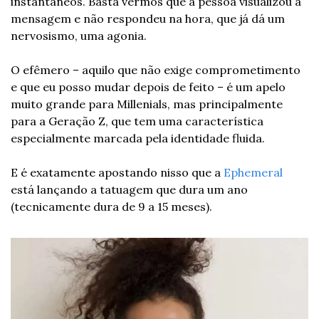
instantâneos. Basta vermos que a pessoa visualizou a 
mensagem e não respondeu na hora, que já dá um 
nervosismo, uma agonia.
O efêmero – aquilo que não exige comprometimento 
e que eu posso mudar depois de feito – é um apelo 
muito grande para Millenials, mas principalmente 
para a Geração Z, que tem uma característica 
especialmente marcada pela identidade fluida.
E é exatamente apostando nisso que a 
Ephemeral
está lançando a tatuagem que dura um ano 
(tecnicamente dura de 9 a 15 meses).