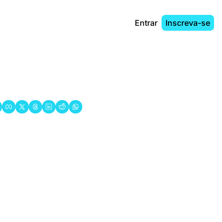
Entrar
Inscreva-se