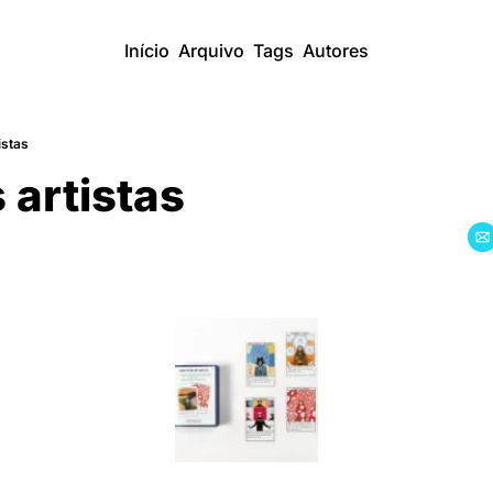
Início
Arquivo
Tags
Autores
istas
s artistas