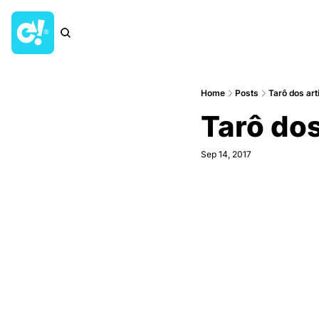
Home
Posts
Tarô dos art
Tarô do
Sep 14, 2017