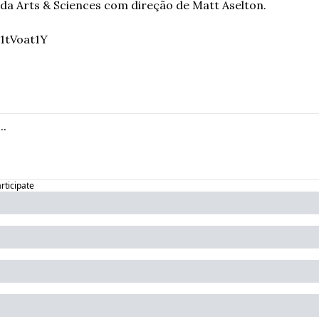
da Arts & Sciences com direção de Matt Aselton.
1tVoat1Y
articipate