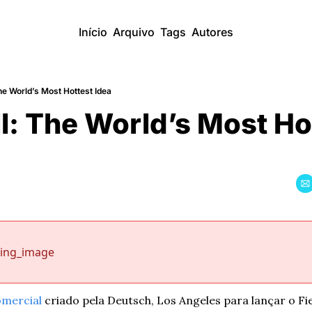
Início
Arquivo
Tags
Autores
he World’s Most Hottest Idea
l: The World’s Most Hot
sing_image
omercial
 criado pela Deutsch, Los Angeles para lançar o Fi