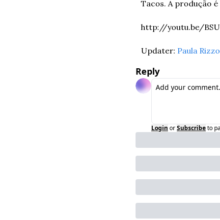
Tacos. A produção é 
http://youtu.be/BSU
Updater: 
Paula Rizzo
Reply
Login
or
Subscribe
to p