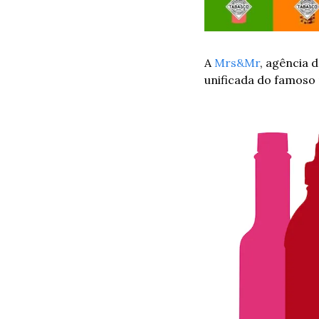
A 
Mrs&Mr
, agência 
unificada do famoso 