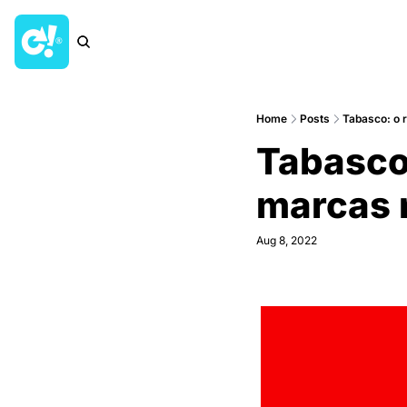
Home
Posts
Tabasco: o 
Tabasco:
marcas 
Aug 8, 2022