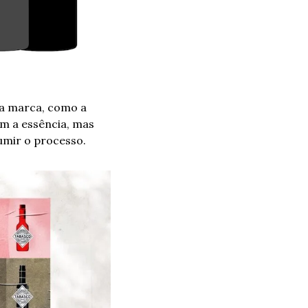
a marca, como a 
m a essência, mas 
umir o processo.