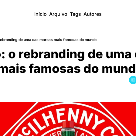
Início
Arquivo
Tags
Autores
rebranding de uma das marcas mais famosas do mundo
 o rebranding de uma 
mais famosas do mun