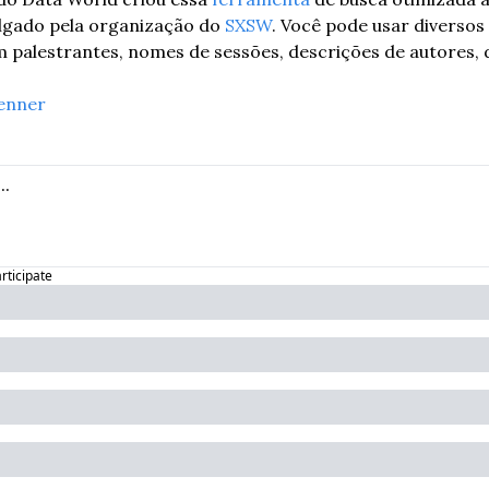
ulgado pela organização do 
SXSW
. Você pode usar diversos
 palestrantes, nomes de sessões, descrições de autores, da
enner
articipate