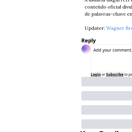
conteúdo oficial div
de palavras-chave em
Updater: 
Wagner Br
Reply
Login
or
Subscribe
to p