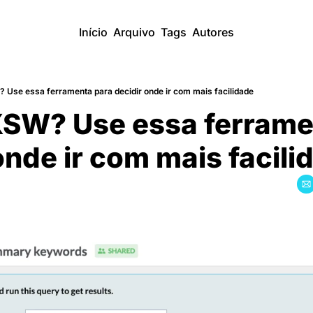
Início
Arquivo
Tags
Autores
? Use essa ferramenta para decidir onde ir com mais facilidade
XSW? Use essa ferrame
onde ir com mais facili