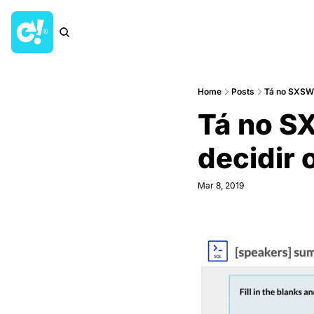
Home
Posts
Tá no SXSW
Tá no S
decidir 
Mar 8, 2019