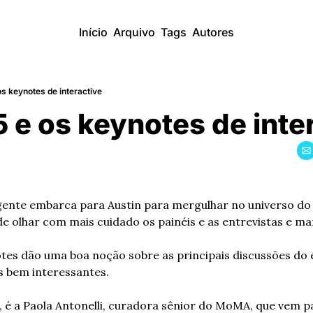
Início
Arquivo
Tags
Autores
s keynotes de interactive
e os keynotes de inte
ente embarca para Austin para mergulhar no universo do 
e olhar com mais cuidado os painéis e as entrevistas e mar
es dão uma boa noção sobre as principais discussões do e
s bem interessantes.
, é a Paola Antonelli, curadora sênior do MoMA, que vem par