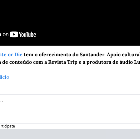
te or Die
 tem o oferecimento do Santander. Apoio cultural 
a de conteúdo com a Revista Trip e a produtora de áudio Lu
icio
articipate