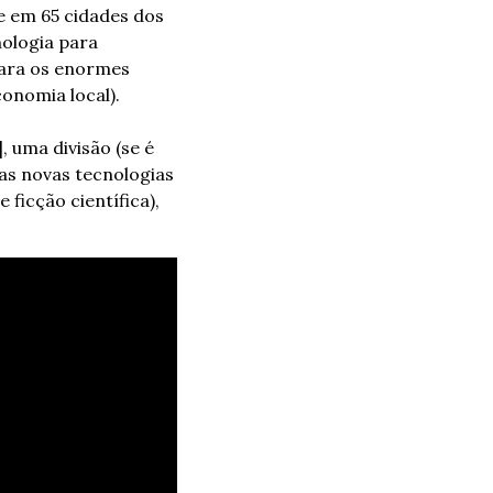
 em 65 cidades dos 
ologia para 
ara os enormes 
onomia local).
 uma divisão (se é 
s novas tecnologias 
ficção científica), 
: