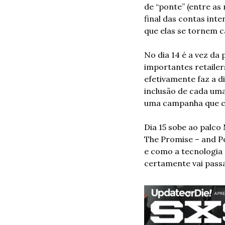
de “ponte” (entre as 
final das contas int
que elas se tornem c
No dia 14 é a vez da 
importantes retailer
efetivamente faz a d
inclusão de cada uma
uma campanha que co
Dia 15 sobe ao palco
The Promise – and Peri
e como a tecnologia 
certamente vai passa