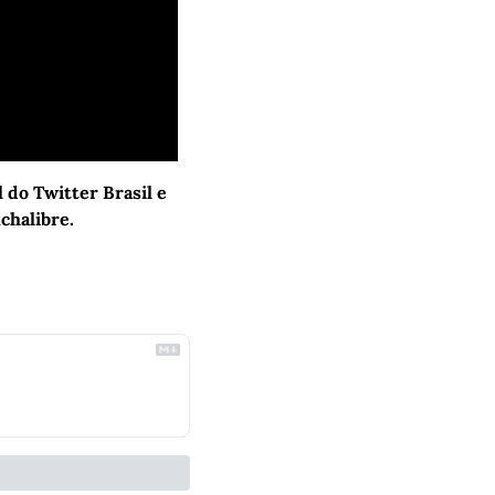
do Twitter Brasil e 
chalibre.