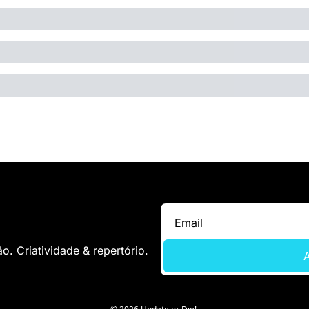
. Criatividade & repertório.
A