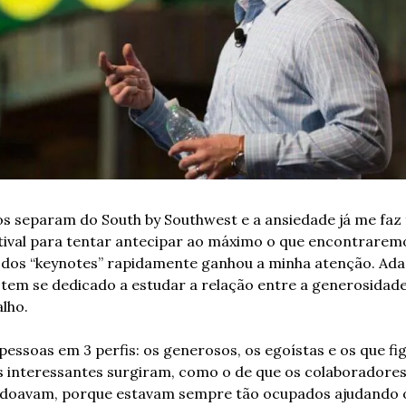
 separam do South by Southwest e a ansiedade já me faz f
ival para tentar antecipar ao máximo o que encontraremo
os “keynotes” rapidamente ganhou a minha atenção. Adam
e tem se dedicado a estudar a relação entre a generosidade
lho.
 pessoas em 3 perfis: os generosos, os egoístas e os que f
s interessantes surgiram, como o de que os colaboradores
 doavam, porque estavam sempre tão ocupados ajudando os