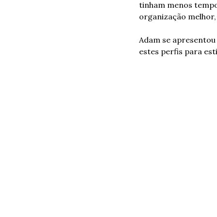
tinham menos tempo 
organização melhor, 
Adam se apresentou 
estes perfis para est