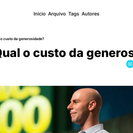
Início
Arquivo
Tags
Autores
o custo da generosidade?
ual o custo da genero