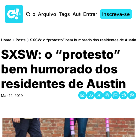
Início
Arquivo
Tags
Autores
Entrar
Inscreva-se
Home
Posts
SXSW: o “protesto” bem humorado dos residentes de Austin
SXSW: o “protesto” 
bem humorado dos 
residentes de Austin
Mar 12, 2019