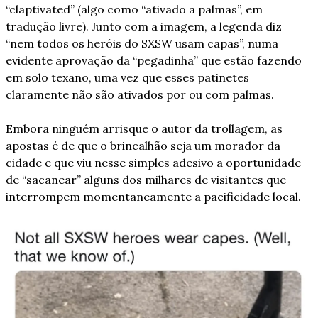
“claptivated” (algo como “ativado a palmas”, em 
tradução livre). Junto com a imagem, a legenda diz 
“nem todos os heróis do SXSW usam capas”, numa 
evidente aprovação da “pegadinha” que estão fazendo 
em solo texano, uma vez que esses patinetes 
claramente não são ativados por ou com palmas. 
Embora ninguém arrisque o autor da trollagem, as 
apostas é de que o brincalhão seja um morador da 
cidade e que viu nesse simples adesivo a oportunidade 
de “sacanear” alguns dos milhares de visitantes que 
interrompem momentaneamente a pacificidade local.