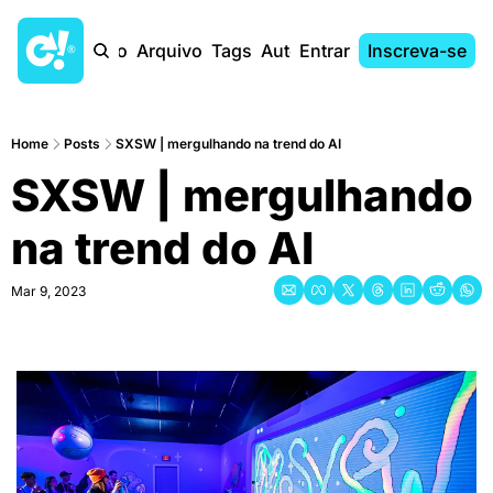
Início
Arquivo
Tags
Autores
Entrar
Inscreva-se
Home
Posts
SXSW | mergulhando na trend do AI
SXSW | mergulhando 
na trend do AI
Mar 9, 2023