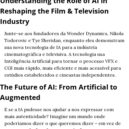
Understanding the Role of AI in 
Reshaping the Film & Television 
Industry
Junte-se aos fundadores da Wonder Dynamics, Nikola 
Todorovic e Tye Sheridan, enquanto eles demonstram 
sua nova tecnologia de IA para a indústria 
cinematográfica e televisiva. A tecnologia usa 
Inteligência Artificial para tornar o processo VFX e 
CGI mais rápido, mais eficiente e mais acessível para 
estúdios estabelecidos e cineastas independentes.
The Future of AI: From Artificial to 
Augmented
E se a IA pudesse nos ajudar a nos expressar com 
mais autenticidade? Imagine um mundo onde 
poderíamos dizer o que queremos dizer – em vez de 