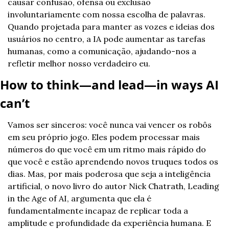
causar confusão, ofensa ou exclusão 
involuntariamente com nossa escolha de palavras. 
Quando projetada para manter as vozes e ideias dos 
usuários no centro, a IA pode aumentar as tarefas 
humanas, como a comunicação, ajudando-nos a 
refletir melhor nosso verdadeiro eu.
How to think—and lead—in ways AI 
can’t
Vamos ser sinceros: você nunca vai vencer os robôs 
em seu próprio jogo. Eles podem processar mais 
números do que você em um ritmo mais rápido do 
que você e estão aprendendo novos truques todos os 
dias. Mas, por mais poderosa que seja a inteligência 
artificial, o novo livro do autor Nick Chatrath, Leading 
in the Age of AI, argumenta que ela é 
fundamentalmente incapaz de replicar toda a 
amplitude e profundidade da experiência humana. E 