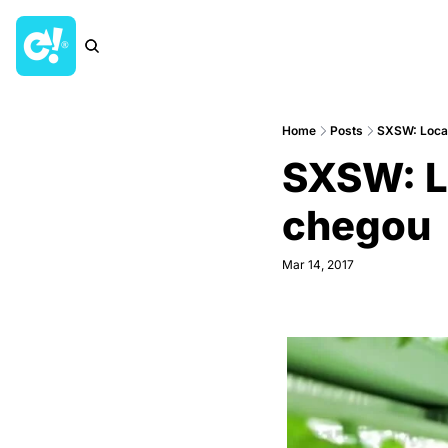
Home
Posts
SXSW: Local 
SXSW: Lo
chegou
Mar 14, 2017