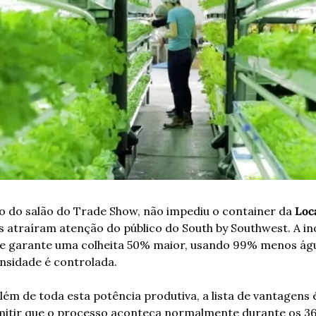
do do salão do Trade Show, não impediu o container da 
Loc
 atraíram atenção do público do South by Southwest. A in
e garante uma colheita 50% maior, usando 99% menos água
ensidade é controlada.
além de toda esta potência produtiva, a lista de vantagens 
tir que o processo aconteça normalmente durante os 365