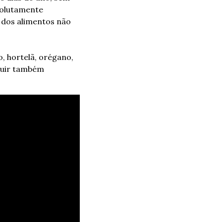
olutamente 
 dos alimentos não 
, hortelã, orégano, 
luir também 