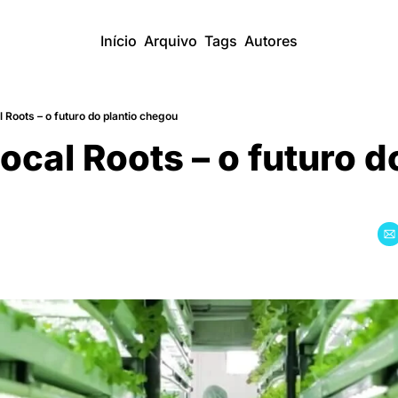
Início
Arquivo
Tags
Autores
Roots – o futuro do plantio chegou
cal Roots – o futuro do