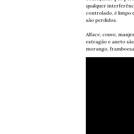
qualquer interferên
controlado, é limpo 
são perdidos.
Alface, couve, manjer
estragão e aneto são 
morango, framboesa, 