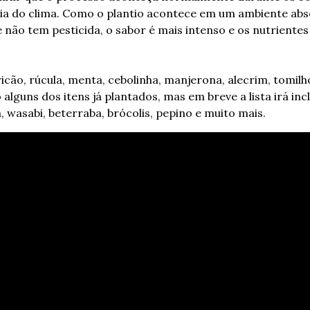
cia do clima. Como o plantio acontece em um ambiente abs
e não tem pesticida, o sabor é mais intenso e os nutrientes
icão, rúcula, menta, cebolinha, manjerona, alecrim, tomilho
alguns dos itens já plantados, mas em breve a lista irá inc
wasabi, beterraba, brócolis, pepino e muito mais.