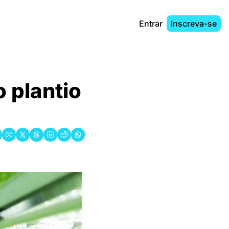
Entrar
Inscreva-se
 plantio 