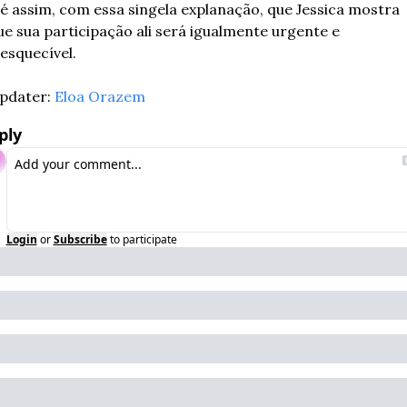
 é assim, com essa singela explanação, que Jessica mostra 
ue sua participação ali será igualmente urgente e 
nesquecível.
pdater: 
Eloa Orazem
ply
Login
or
Subscribe
to participate