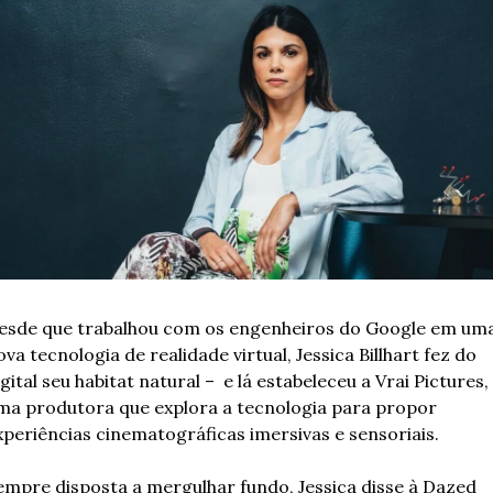
esde que trabalhou com os engenheiros do Google em uma
va tecnologia de realidade virtual, Jessica Billhart fez do 
gital seu habitat natural –  e lá estabeleceu a Vrai Pictures, 
ma produtora que explora a tecnologia para propor 
xperiências cinematográficas imersivas e sensoriais. 
empre disposta a mergulhar fundo, Jessica disse à Dazed 