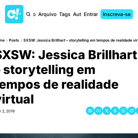
Início
Arquivo
Tags
Autores
Entrar
Inscreva-se
me
Posts
SXSW: Jessica Brillhart – storytelling em tempos de realidade vir
XSW: Jessica Brillhart 
 storytelling em 
tempos de realidade 
irtual
 2, 2019