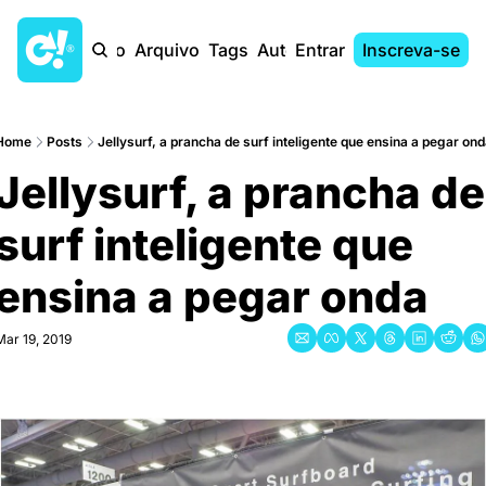
Início
Arquivo
Tags
Autores
Entrar
Inscreva-se
Home
Posts
Jellysurf, a prancha de surf inteligente que ensina a pegar ond
Jellysurf, a prancha de 
surf inteligente que 
ensina a pegar onda
Mar 19, 2019