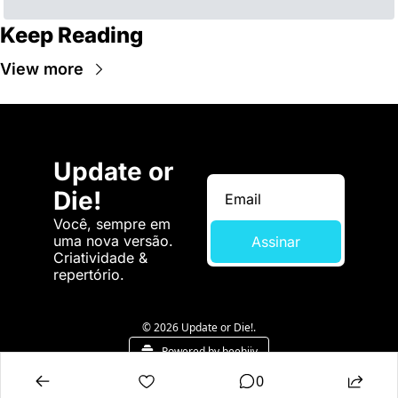
Keep Reading
View more
Update or 
Die!
Você, sempre em 
uma nova versão. 
Assinar
Criatividade & 
repertório.
© 2026 Update or Die!.
Powered by beehiiv
0