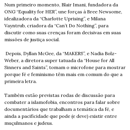
Num primeiro momento, Blair Imani, fundadora da 
ONG “Equality for HER”, une forças à Bree Newsome, 
idealizadora da “Charlotte Uprising”, e Milana 
Vayntrub, criadora da “Can’t Do Nothing”, para 
discutir como suas crenças foram decisivas em suas 
missões de justiça social.
 Depois, Dyllan McGee, da “MAKERS”, e Nadia Bolz-
Weber, a diretora super tatuada da “House for All 
Sinners and Saints”, tomam o microfone para mostrar 
porque fé e feminismo têm mais em comum do que a 
primeira letra. 
Também estão previstas rodas de discussão para 
combater a islamofobia, encontros para falar sobre 
documentários que trabalham a temática da fé, e 
ainda a pacificidade que pode (e deve) existir entre 
muçulmanos e judeus.