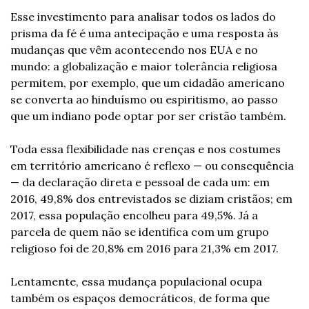
Esse investimento para analisar todos os lados do 
prisma da fé é uma antecipação e uma resposta às 
mudanças que vêm acontecendo nos EUA e no 
mundo: a globalização e maior tolerância religiosa 
permitem, por exemplo, que um cidadão americano 
se converta ao hinduísmo ou espiritismo, ao passo 
que um indiano pode optar por ser cristão também.
Toda essa flexibilidade nas crenças e nos costumes 
em território americano é reflexo — ou consequência 
— da declaração direta e pessoal de cada um: em 
2016, 49,8% dos entrevistados se diziam cristãos; em 
2017, essa população encolheu para 49,5%. Já a 
parcela de quem não se identifica com um grupo 
religioso foi de 20,8% em 2016 para 21,3% em 2017.
Lentamente, essa mudança populacional ocupa 
também os espaços democráticos, de forma que 